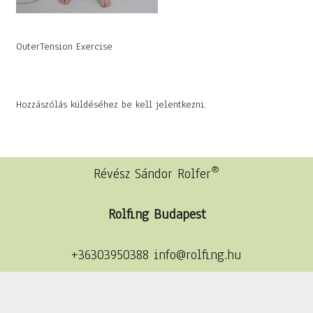
OuterTension Exercise
Hozzászólás küldéséhez
be kell jelentkezni
.
®
Révész Sándor Rolfer
Rolfing Budapest
+36303950388 info@rolfing.hu